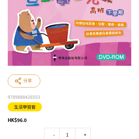
分享
9789888426553
生活學習套
HK
$
96.0
Quantity