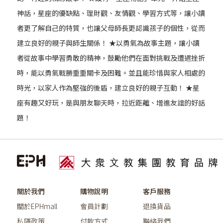
神話，星座的優缺點、理財觀、友情觀、學習方式等，讓小讀
者更了解自己的特質，也讓父母師長更認識孩子的個性，從而
建立良好的親子與師生關係！ ★以勇氣為故事主題，讓小讀
者從故事中學習勇敢的精神，鼓勵他們在面對挑戰及遭遇挫折
時，能以勇氣戰勝重重關卡及困難。並且能珍惜與家人相處的
時光，以家人作為堅強的後盾，建立良好的親子互動！ ★星
座有趣又好玩，是與朋友聊天時，拉近距離、增進友誼的好話
題！
關於我們
購物說明
客戶服務
關於EPHmall
會員計劃
退換貨品
私隱政策
付款方式
聯絡我們