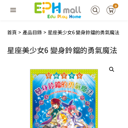
0
首頁
>
產品目錄
>
星座美少女6 變身鈴鐺的勇氣魔法
星座美少女6 變身鈴鐺的勇氣魔法