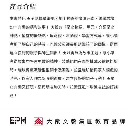
產品介紹
本書特色 ★全彩精緻畫風，加上神奇的魔法元素，編織成魔
幻、有趣的精彩故事！ ★設有「星座物語」單元，介紹星座
神話，星座的優缺點、理財觀、友情觀、學習方式等，讓小讀
者更了解自己的特質，也讓父母師長更認識孩子的個性，從而
建立良好的親子與師生關係！ ★以勇氣為故事主題，讓小讀
者從故事中學習勇敢的精神，鼓勵他們在面對挑戰及遭遇挫折
時，能以勇氣戰勝重重關卡及困難。並且能珍惜與家人相處的
時光，以家人作為堅強的後盾，建立良好的親子互動！ ★星
座有趣又好玩，是與朋友聊天時，拉近距離、增進友誼的好話
題！