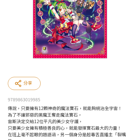
分享
9789863019985
傳說，只要擁有12顆神奇的魔法寶石，就能夠統治全宇宙！
為了不讓邪惡的黑魔王奪走魔法寶石，
宙斯決定交給12位平凡的美少女守護，
只要美少女擁有積極善良的心，就能發揮寶石最大的力量！
在班上毫不起眼的趙語涵，另一個身分是超毒舌直播主「裂嘴