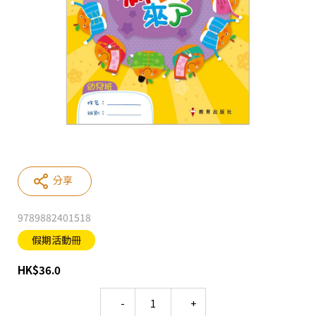
分享
9789882401518
假期活動冊
HK
$
36.0
Quantity