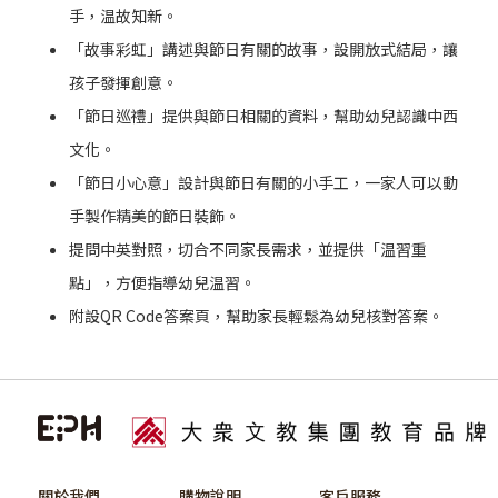
手，温故知新。
「故事彩虹」講述與節日有關的故事，設開放式結局，讓
孩子發揮創意。
「節日巡禮」提供與節日相關的資料，幫助幼兒認識中西
文化。
「節日小心意」設計與節日有關的小手工，一家人可以動
手製作精美的節日裝飾。
提問中英對照，切合不同家長需求，並提供「温習重
點」，方便指導幼兒温習。
附設QR Code答案頁，幫助家長輕鬆為幼兒核對答案。
關於我們
購物說明
客戶服務