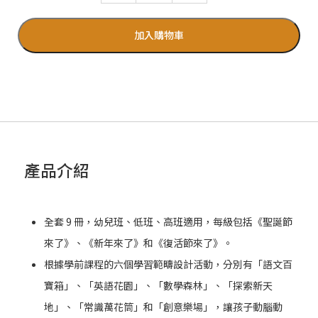
加入購物車
產品介紹
全套 9 冊，幼兒班、低班、高班適用，每級包括《聖誕節
來了》、《新年來了》和《復活節來了》。
根據學前課程的六個學習範疇設計活動，分別有「語文百
寶箱」、「英語花園」、「數學森林」、「探索新天
地」、「常識萬花筒」和「創意樂場」，讓孩子動腦動