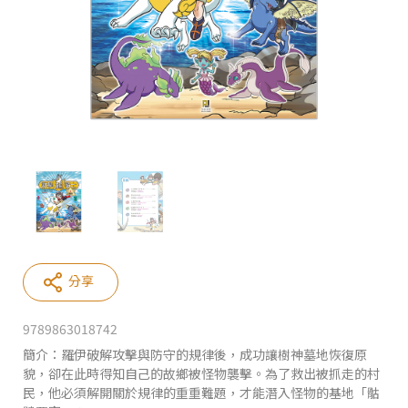
分享
9789863018742
簡介：
羅伊破解攻擊與防守的規律後，成功讓樹神墓地恢復原
貌，卻在此時得知自己的故鄉被怪物襲擊。為了救出被抓走的村
民，他必須解開關於規律的重重難題，才能潛入怪物的基地「骷