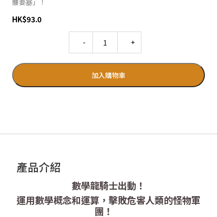
髏要塞」！
HK
$
93.0
Quantity
加入購物車
產品介紹
數學龍騎士出動！
運用數學概念和運算，擊敗危害人類的怪物軍
團！