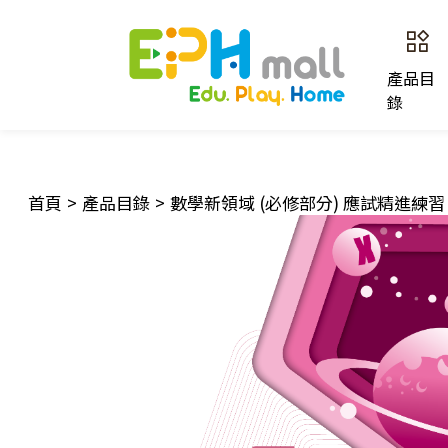
產品目
錄
首頁
>
產品目錄
>
數學新領域 (必修部分) 應試精進練習 