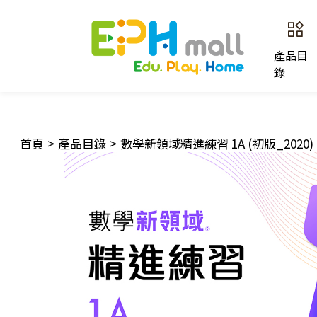
產品目
錄
首頁
>
產品目錄
>
數學新領域精進練習 1A (初版_2020)