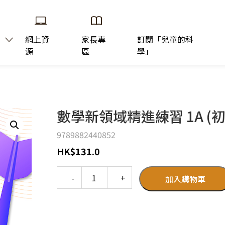
網上資
家長專
訂閱「兒童的科
源
區
學」
數學新領域精進練習 1A (初版
9789882440852
HK
$
131.0
Quantity
加入購物車