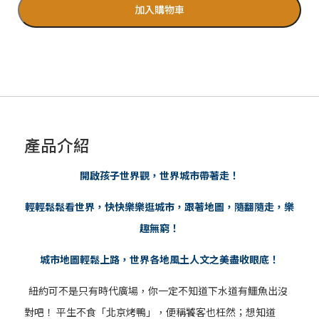
加入購物車
產品介紹
開啟孩子世界觀，世界城市帶著走！
輕輕鬆鬆看世界，快快樂樂逛城市，跟著地圖，隨翻隨走，樂
趣無窮！
城市地圖輕鬆上路，世界各地風土人文之美盡收眼底！
紐約可不是只有時代廣場，你一定不知道下水道有鱷魚出沒
對吧！
平生不食「北京烤鴨」，便稱饕客也枉然；想知道