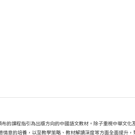
頒布的課程指引為出版方向的中國語文教材。除子重視中華文化
品德情意的培養，以至教學策略、教材解讀深度等方面全面提升，