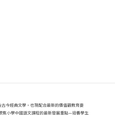
及古今經典文學，也現配合最新的價值觀教育要
聚焦小學中國語文課程的最新發展重點—培養學生