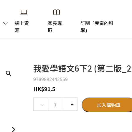
網上資
家長專
訂閱「兒童的科
源
區
學」
我愛學語文6下2 (第二版_2
9789882442559
HK
$
91.5
Quantity
加入購物車