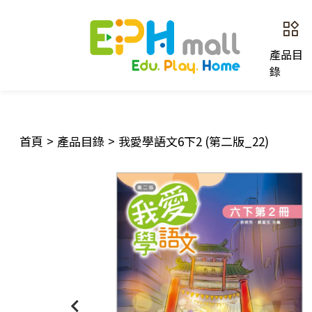
產品目
錄
首頁
>
產品目錄
>
我愛學語文6下2 (第二版_22)