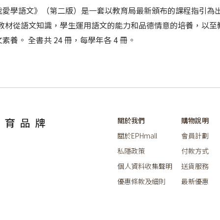
冊。《我愛學語文》（第二版）是一套以教育局最新頒布的課程指引
 教材從語文知識，學生運用語文的能力和品德情意的培養，以至
。 全書共 24 冊，每學年各 4 冊。
關於我們
購物說明
關於EPHmall
會員計劃
私隱政策
付款方式
個人資料收集聲明
送貨服務
優惠條款及細則
最新優惠