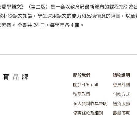
冊。《我愛學語文》（第二版）是一套以教育局最新頒布的課程指引
 教材從語文知識，學生運用語文的能力和品德情意的培養，以至
。 全書共 24 冊，每學年各 4 冊。
關於我們
購物說明
關於EPHmall
會員計劃
私隱政策
付款方式
個人資料收集聲明
送貨服務
優惠條款及細則
最新優惠