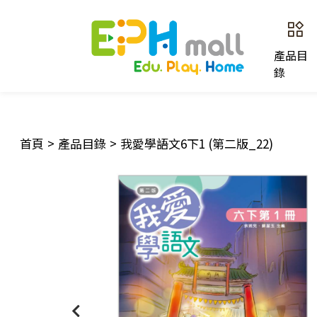
產品目
錄
首頁
>
產品目錄
>
我愛學語文6下1 (第二版_22)