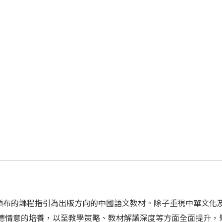
頒布的課程指引為出版方向的中國語文教材。除子重視中華文化
品德情意的培養，以至教學策略、教材解讀深度等方面全面提升，