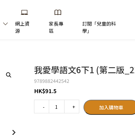
網上資
家長專
訂閱「兒童的科
源
區
學」
我愛學語文6下1 (第二版_2
9789882442542
HK
$
91.5
Quantity
加入購物車