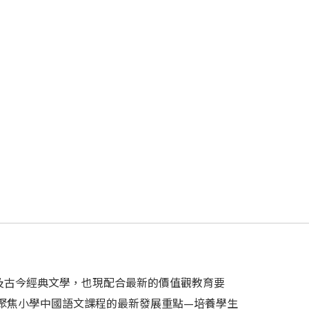
及古今經典文學，也現配合最新的價值觀教育要
聚焦小學中國語文課程的最新發展重點—培養學生