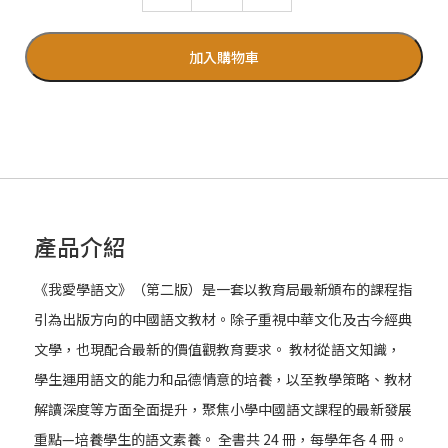
加入購物車
產品介紹
《我愛學語文》（第二版）是一套以教育局最新頒布的課程指
引為出版方向的中國語文教材。除子重視中華文化及古今經典
文學，也現配合最新的價值觀教育要求。 教材從語文知識，
學生運用語文的能力和品德情意的培養，以至教學策略、教材
解讀深度等方面全面提升，聚焦小學中國語文課程的最新發展
重點—培養學生的語文素養。 全書共 24 冊，每學年各 4 冊。