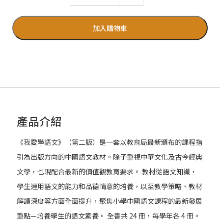
加入購物車
產品介紹
《我愛學語文》（第二版）是一套以教育局最新頒布的課程指
引為出版方向的中國語文教材。除子重視中華文化及古今經典
文學，也現配合最新的價值觀教育要求。 教材從語文知識，
學生運用語文的能力和品德情意的培養，以至教學策略、教材
解讀深度等方面全面提升，聚焦小學中國語文課程的最新發展
重點—培養學生的語文素養。 全書共 24 冊，每學年各 4 冊。