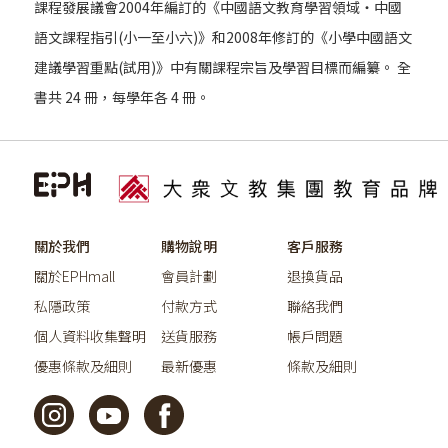
課程發展議會2004年編訂的《中國語文教育學習領域‧中國
語文課程指引(小一至小六)》和2008年修訂的《小學中國語文
建議學習重點(試用)》中有關課程宗旨及學習目標而編纂。 全
書共 24 冊，每學年各 4 冊。
關於我們
購物說明
客戶服務
關於EPHmall
會員計劃
退換貨品
私隱政策
付款方式
聯絡我們
個人資料收集聲明
送貨服務
帳戶問題
優惠條款及細則
最新優惠
條款及細則