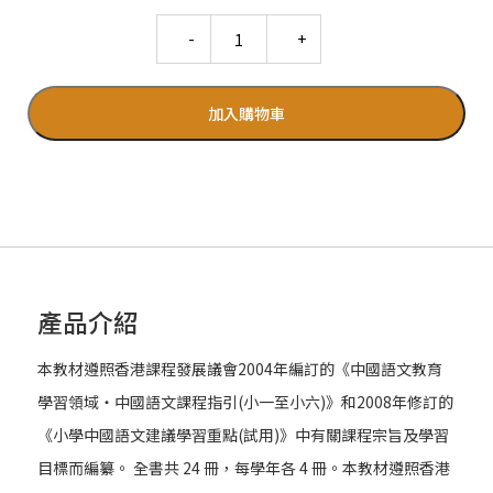
Quantity
加入購物車
產品介紹
本教材遵照香港課程發展議會2004年編訂的《中國語文教育
學習領域‧中國語文課程指引(小一至小六)》和2008年修訂的
《小學中國語文建議學習重點(試用)》中有關課程宗旨及學習
目標而編纂。 全書共 24 冊，每學年各 4 冊。本教材遵照香港