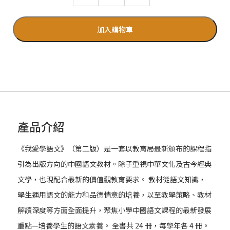
加入購物車
產品介紹
《我愛學語文》（第二版）是一套以教育局最新頒布的課程指
引為出版方向的中國語文教材。除子重視中華文化及古今經典
文學，也現配合最新的價值觀教育要求。 教材從語文知識，
學生運用語文的能力和品德情意的培養，以至教學策略、教材
解讀深度等方面全面提升，聚焦小學中國語文課程的最新發展
重點—培養學生的語文素養。 全書共 24 冊，每學年各 4 冊。