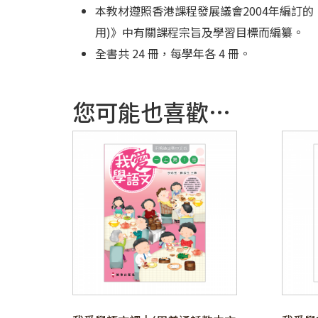
本教材遵照香港課程發展議會2004年編訂的
用)》中有關課程宗旨及學習目標而編纂。
全書共 24 冊，每學年各 4 冊。
您可能也喜歡…