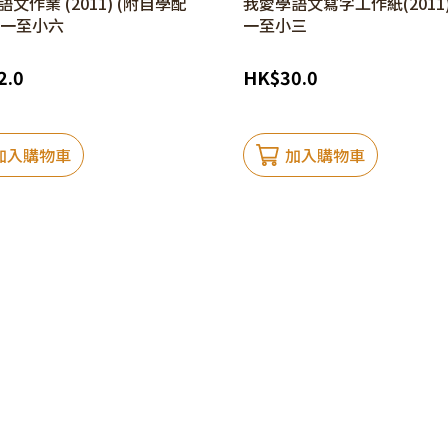
文作業 (2011) (附自學配
我愛學語文寫字工作紙(2011) 
 小一至小六
一至小三
2.0
HK
$
30.0
加入購物車
加入購物車