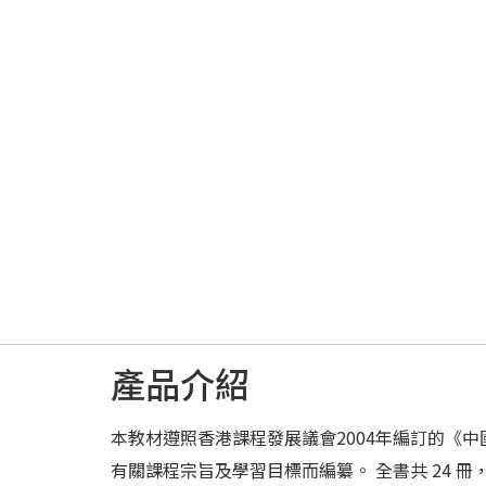
產品介紹
本教材遵照香港課程發展議會2004年編訂的《中
有關課程宗旨及學習目標而編纂。 全書共 24 冊，