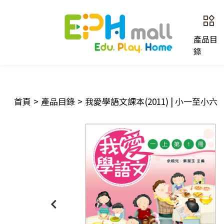
產品目
錄
首頁
>
產品目錄
>
我愛學語文課本(2011) | 小一至小六