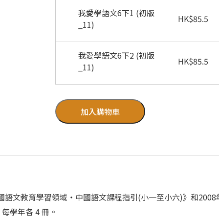
我愛學語文6下1 (初版
HK
$
85.5
_11)
我愛學語文6下2 (初版
HK
$
85.5
_11)
加入購物車
國語文教育學習領域‧中國語文課程指引(小一至小六)》和200
每學年各 4 冊。