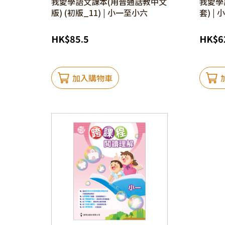
我愛學語文課本(用普通話教中文
我愛學語
版) (初版_11) | 小一至小六
套) |
HK
$
85.5
HK
$
6
加入購物車