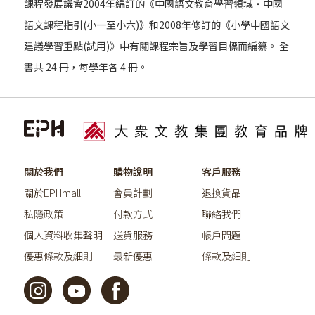
課程發展議會2004年編訂的《中國語文教育學習領域‧中國
語文課程指引(小一至小六)》和2008年修訂的《小學中國語文
建議學習重點(試用)》中有關課程宗旨及學習目標而編纂。 全
書共 24 冊，每學年各 4 冊。
關於我們
購物說明
客戶服務
關於EPHmall
會員計劃
退換貨品
私隱政策
付款方式
聯絡我們
個人資料收集聲明
送貨服務
帳戶問題
優惠條款及細則
最新優惠
條款及細則