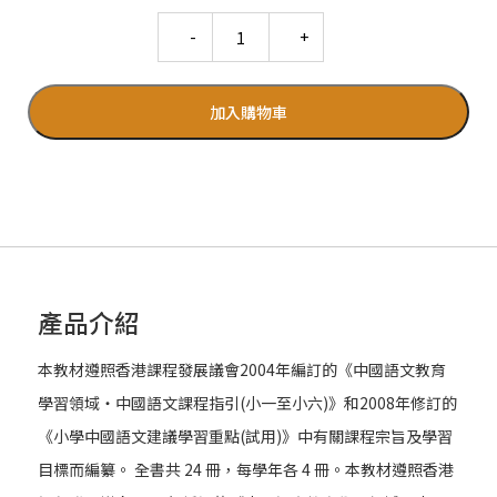
Quantity
加入購物車
產品介紹
本教材遵照香港課程發展議會2004年編訂的《中國語文教育
學習領域‧中國語文課程指引(小一至小六)》和2008年修訂的
《小學中國語文建議學習重點(試用)》中有關課程宗旨及學習
目標而編纂。 全書共 24 冊，每學年各 4 冊。本教材遵照香港