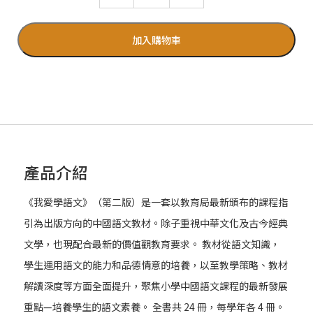
加入購物車
產品介紹
《我愛學語文》（第二版）是一套以教育局最新頒布的課程指
引為出版方向的中國語文教材。除子重視中華文化及古今經典
文學，也現配合最新的價值觀教育要求。 教材從語文知識，
學生運用語文的能力和品德情意的培養，以至教學策略、教材
解讀深度等方面全面提升，聚焦小學中國語文課程的最新發展
重點—培養學生的語文素養。 全書共 24 冊，每學年各 4 冊。