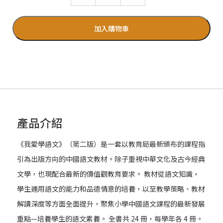
加入購物車
產品介紹
《我愛學語文》（第二版）是一套以教育局最新頒布的課程指
引為出版方向的中國語文教材。除子重視中華文化及古今經典
文學，也現配合最新的價值觀教育要求。 教材從語文知識，
學生運用語文的能力和品德情意的培養，以至教學策略、教材
解讀深度等方面全面提升，聚焦小學中國語文課程的最新發展
重點—培養學生的語文素養。 全書共 24 冊，每學年各 4 冊。