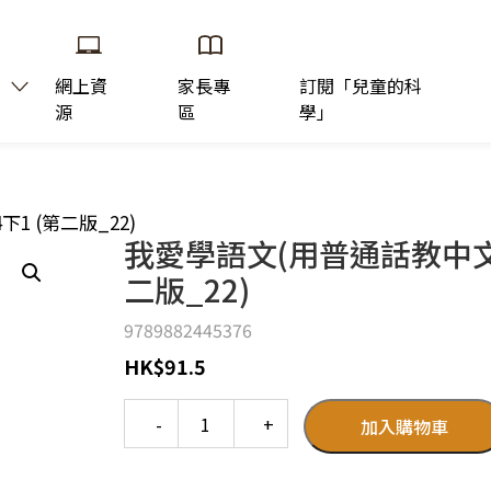
網上資
家長專
訂閱「兒童的科
源
區
學」
1 (第二版_22)
我愛學語文(用普通話教中文版
二版_22)
9789882445376
HK
$
91.5
Quantity
加入購物車