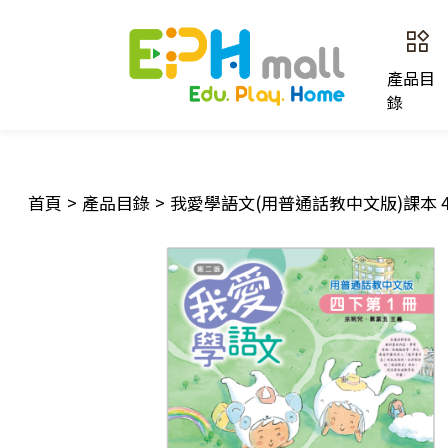
產品目
錄
首頁
>
產品目錄
>
我愛學語文(用普通話教中文版)課本 4下