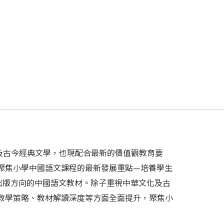
及古今經典文學，也現配合最新的價值觀教育要
聚焦小學中國語文課程的最新發展重點—培養學生
為出版方向的中國語文教材。除子重視中華文化及古
教學策略、教材解讀深度等方面全面提升，聚焦小