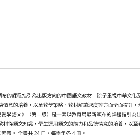
頒布的課程指引為出版方向的中國語文教材。除子重視中華文化
品德情意的培養，以至教學策略、教材解讀深度等方面全面提升，
冊。《我愛學語文》（第二版）是一套以教育局最新頒布的課程指引
 教材從語文知識，學生運用語文的能力和品德情意的培養，以至
。 全書共 24 冊，每學年各 4 冊。