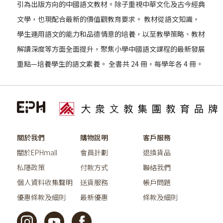
引為出版方向的中國語文教材。除子重視中華文化及古今經典
文學，也現配合最新的價值觀教育要求。 教材從語文知識，
學生運用語文的能力和品德情意的培養，以至教學策略、教材
解讀深度等方面全面提升，聚焦小學中國語文課程的最新發展
重點—培養學生的語文素養。 全書共 24 冊，每學年各 4 冊。
關於我們
購物說明
客戶服務
關於EPHmall
會員計劃
退換貨品
私隱政策
付款方式
聯絡我們
個人資料收集聲明
送貨服務
帳戶問題
優惠條款及細則
最新優惠
條款及細則