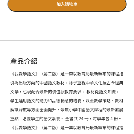
加入購物車
產品介紹
《我愛學語文》（第二版）是一套以教育局最新頒布的課程指
引為出版方向的中國語文教材。除子重視中華文化及古今經典
文學，也現配合最新的價值觀教育要求。 教材從語文知識，
學生運用語文的能力和品德情意的培養，以至教學策略、教材
解讀深度等方面全面提升，聚焦小學中國語文課程的最新發展
重點—培養學生的語文素養。 全書共 24 冊，每學年各 4 冊。
《我愛學語文》（第二版）是一套以教育局最新頒布的課程指