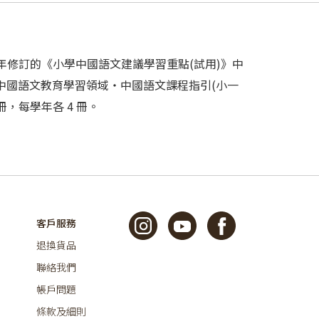
8年修訂的《小學中國語文建議學習重點(試用)》中
的《中國語文教育學習領域‧中國語文課程指引(小一
，每學年各 4 冊。
客戶服務
退換貨品
聯絡我們
帳戶問題
條款及細則