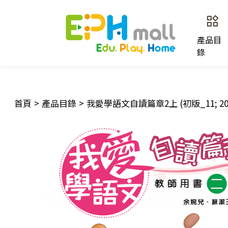
產品目
錄
首頁
>
產品目錄
>
我愛學語文自讀篇章2上 (初版_11; 2