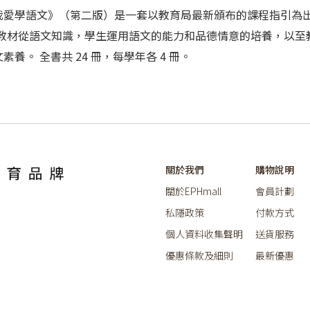
冊。《我愛學語文》（第二版）是一套以教育局最新頒布的課程指引
 教材從語文知識，學生運用語文的能力和品德情意的培養，以至
。 全書共 24 冊，每學年各 4 冊。
關於我們
購物說明
關於EPHmall
會員計劃
私隱政策
付款方式
個人資料收集聲明
送貨服務
優惠條款及細則
最新優惠