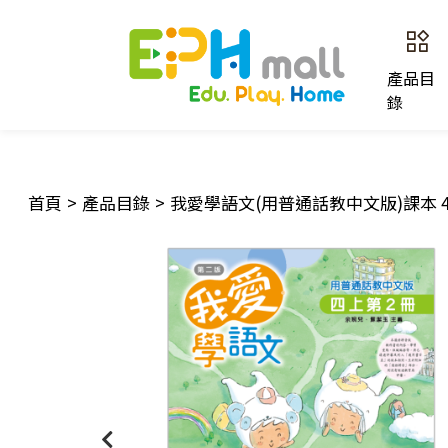
產品目
錄
首頁
>
產品目錄
>
我愛學語文(用普通話教中文版)課本 4上