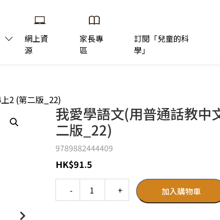
網上資
家長專
訂閱「兒童的科
源
區
學」
2 (第二版_22)
我愛學語文(用普通話教中文版
二版_22)
9789882444409
HK
$
91.5
Quantity
加入購物車