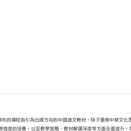
頒布的課程指引為出版方向的中國語文教材。除子重視中華文化
品德情意的培養，以至教學策略、教材解讀深度等方面全面提升，