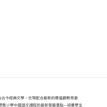
及古今經典文學，也現配合最新的價值觀教育要
聚焦小學中國語文課程的最新發展重點—培養學生