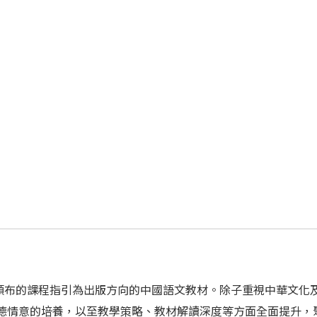
頒布的課程指引為出版方向的中國語文教材。除子重視中華文化
品德情意的培養，以至教學策略、教材解讀深度等方面全面提升，