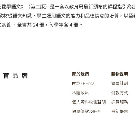
冊。《我愛學語文》（第二版）是一套以教育局最新頒布的課程指引
 教材從語文知識，學生運用語文的能力和品德情意的培養，以至
。 全書共 24 冊，每學年各 4 冊。
關於我們
購物說明
關於EPHmall
會員計劃
私隱政策
付款方式
個人資料收集聲明
送貨服務
優惠條款及細則
最新優惠