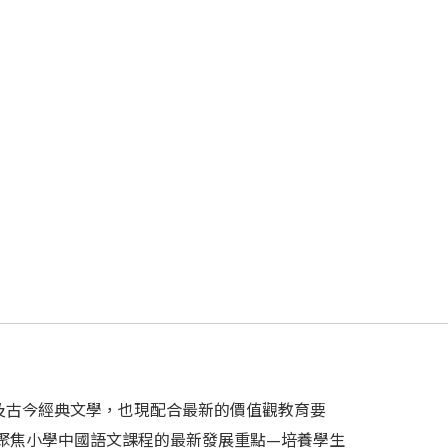
及古今經典文學，也現配合最新的價值觀教育要
聚焦小學中國語文課程的最新發展重點—培養學生