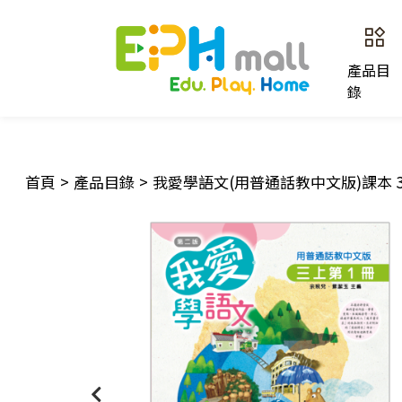
產品目
錄
首頁
>
產品目錄
>
我愛學語文(用普通話教中文版)課本 3上