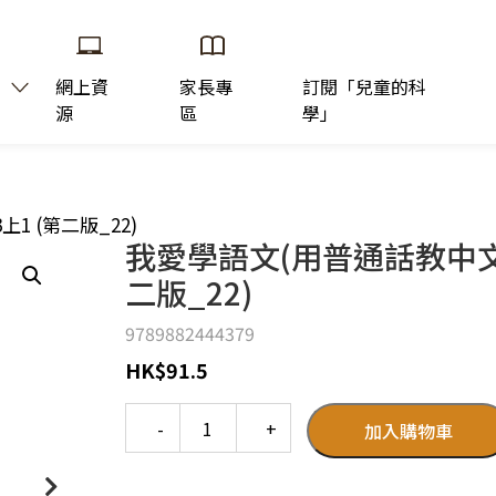
網上資
家長專
訂閱「兒童的科
源
區
學」
1 (第二版_22)
我愛學語文(用普通話教中文版
二版_22)
9789882444379
HK
$
91.5
Quantity
加入購物車