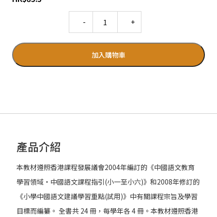
Quantity
加入購物車
產品介紹
本教材遵照香港課程發展議會2004年編訂的《中國語文教育
學習領域‧中國語文課程指引(小一至小六)》和2008年修訂的
《小學中國語文建議學習重點(試用)》中有關課程宗旨及學習
目標而編纂。 全書共 24 冊，每學年各 4 冊。本教材遵照香港