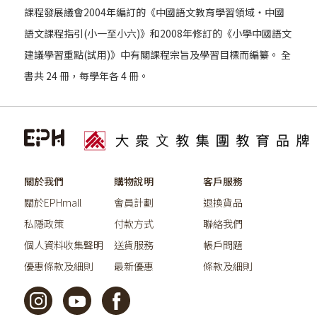
課程發展議會2004年編訂的《中國語文教育學習領域‧中國
語文課程指引(小一至小六)》和2008年修訂的《小學中國語文
建議學習重點(試用)》中有關課程宗旨及學習目標而編纂。 全
書共 24 冊，每學年各 4 冊。
關於我們
購物說明
客戶服務
關於EPHmall
會員計劃
退換貨品
私隱政策
付款方式
聯絡我們
個人資料收集聲明
送貨服務
帳戶問題
優惠條款及細則
最新優惠
條款及細則