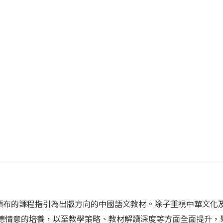
頒布的課程指引為出版方向的中國語文教材。除子重視中華文化
品德情意的培養，以至教學策略、教材解讀深度等方面全面提升，