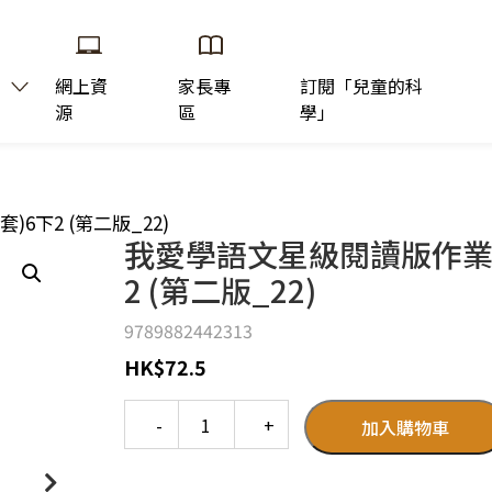
網上資
家長專
訂閱「兒童的科
源
區
學」
6下2 (第二版_22)
我愛學語文星級閱讀版作業(
2 (第二版_22)
9789882442313
HK
$
72.5
Quantity
加入購物車