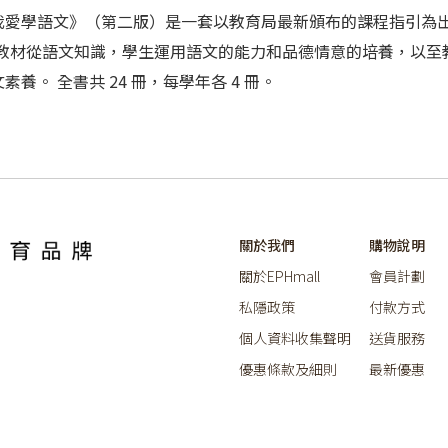
冊。《我愛學語文》（第二版）是一套以教育局最新頒布的課程指引
 教材從語文知識，學生運用語文的能力和品德情意的培養，以至
。 全書共 24 冊，每學年各 4 冊。
關於我們
購物說明
關於EPHmall
會員計劃
私隱政策
付款方式
個人資料收集聲明
送貨服務
優惠條款及細則
最新優惠