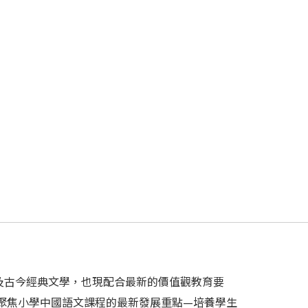
及古今經典文學，也現配合最新的價值觀教育要
聚焦小學中國語文課程的最新發展重點—培養學生