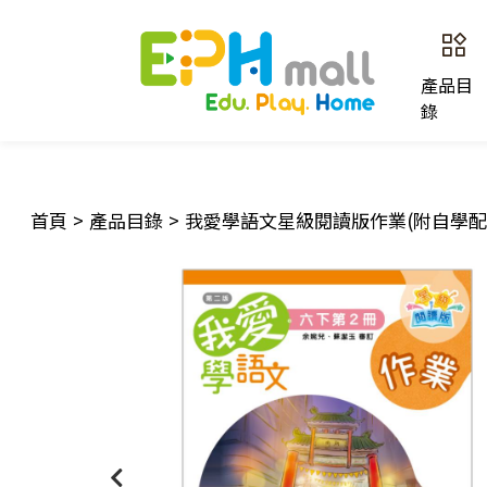
產品目
錄
首頁
>
產品目錄
>
我愛學語文星級閱讀版作業(附自學配套)