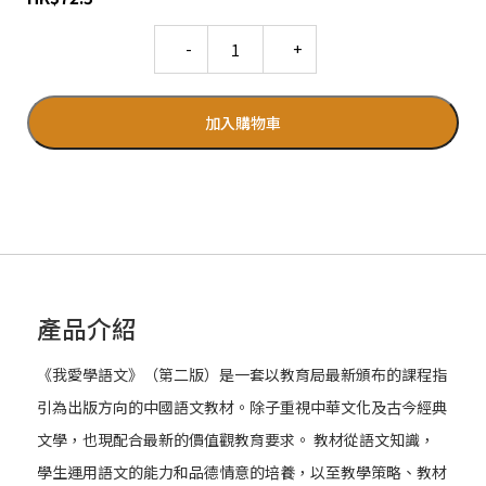
Quantity
加入購物車
產品介紹
《我愛學語文》（第二版）是一套以教育局最新頒布的課程指
引為出版方向的中國語文教材。除子重視中華文化及古今經典
文學，也現配合最新的價值觀教育要求。 教材從語文知識，
學生運用語文的能力和品德情意的培養，以至教學策略、教材