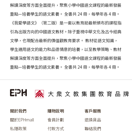
解讀深度等方面全面提升，聚焦小學中國語文課程的最新發展
重點—培養學生的語文素養。 全書共 24 冊，每學年各 4 冊。
《我愛學語文》（第二版）是一套以教育局最新頒布的課程指
引為出版方向的中國語文教材。除子重視中華文化及古今經典
文學，也現配合最新的價值觀教育要求。 教材從語文知識，
學生運用語文的能力和品德情意的培養，以至教學策略、教材
解讀深度等方面全面提升，聚焦小學中國語文課程的最新發展
重點—培養學生的語文素養。 全書共 24 冊，每學年各 4 冊。
關於我們
購物說明
客戶服務
關於EPHmall
會員計劃
退換貨品
私隱政策
付款方式
聯絡我們