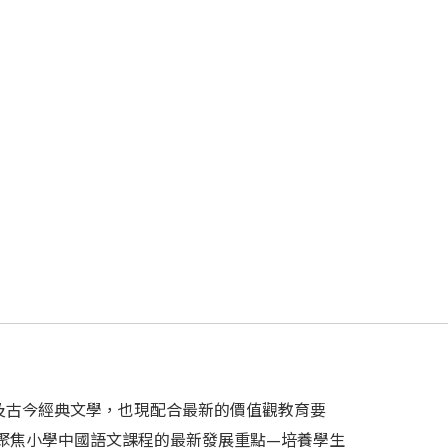
及古今經典文學，也現配合最新的價值觀教育要
聚焦小學中國語文課程的最新發展重點—培養學生