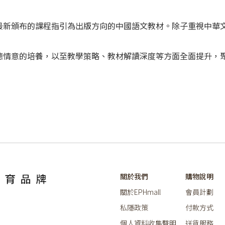
最新頒布的課程指引為出版方向的中國語文教材。除子重視中華
德情意的培養，以至教學策略、教材解讀深度等方面全面提升，
關於我們
購物說明
關於EPHmall
會員計劃
私隱政策
付款方式
個人資料收集聲明
送貨服務