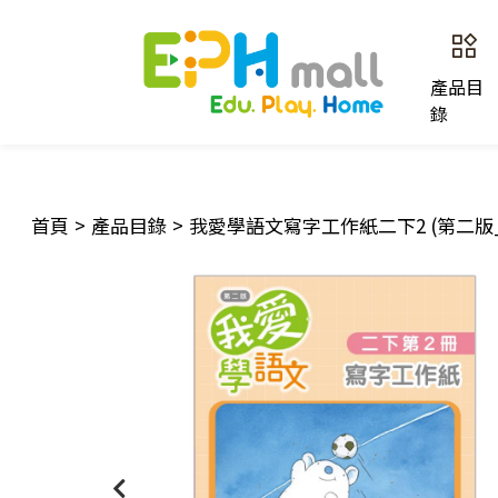
產品目
錄
首頁
>
產品目錄
>
我愛學語文寫字工作紙二下2 (第二版_