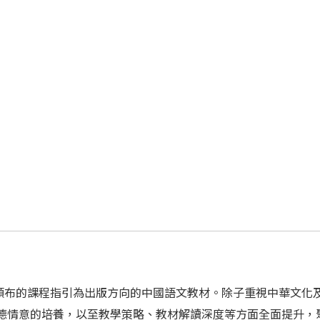
頒布的課程指引為出版方向的中國語文教材。除子重視中華文化
品德情意的培養，以至教學策略、教材解讀深度等方面全面提升，