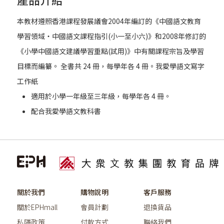
本教材遵照香港課程發展議會2004年編訂的《中國語文教育
學習領域‧中國語文課程指引(小一至小六)》和2008年修訂的
《小學中國語文建議學習重點(試用)》中有關課程宗旨及學習
目標而編纂。 全書共 24 冊，每學年各 4 冊。我愛學語文寫字
工作紙
適用於小學一年級至三年級，每學年各 4 冊。
配合我愛學語文教科書
關於我們
購物說明
客戶服務
關於EPHmall
會員計劃
退換貨品
私隱政策
付款方式
聯絡我們