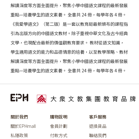
解讀深度等方面全面提升，聚焦小學中國語文課程的最新發展
重點—培養學生的語文素養。 全書共 24 冊，每學年各 4 冊。
《我愛學語文》（第二版）是一套以教育局最新頒布的課程指
引為出版方向的中國語文教材。除子重視中華文化及古今經典
文學，也現配合最新的價值觀教育要求。 教材從語文知識，
學生運用語文的能力和品德情意的培養，以至教學策略、教材
解讀深度等方面全面提升，聚焦小學中國語文課程的最新發展
重點—培養學生的語文素養。 全書共 24 冊，每學年各 4 冊。
關於我們
購物說明
客戶服務
關於EPHmall
會員計劃
退換貨品
私隱政策
付款方式
聯絡我們