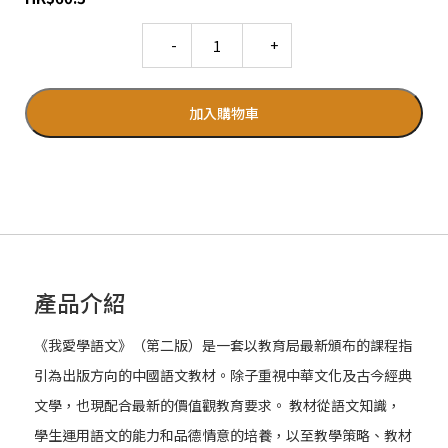
Quantity
加入購物車
產品介紹
《我愛學語文》（第二版）是一套以教育局最新頒布的課程指
引為出版方向的中國語文教材。除子重視中華文化及古今經典
文學，也現配合最新的價值觀教育要求。 教材從語文知識，
學生運用語文的能力和品德情意的培養，以至教學策略、教材