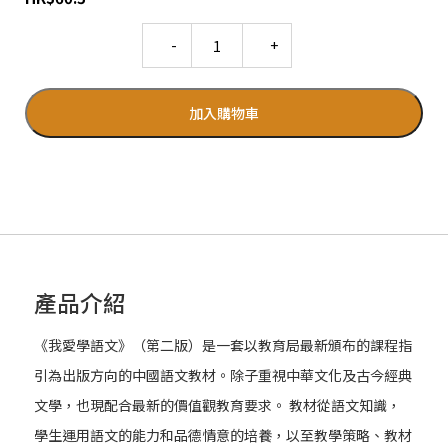
Quantity
加入購物車
產品介紹
《我愛學語文》（第二版）是一套以教育局最新頒布的課程指
引為出版方向的中國語文教材。除子重視中華文化及古今經典
文學，也現配合最新的價值觀教育要求。 教材從語文知識，
學生運用語文的能力和品德情意的培養，以至教學策略、教材