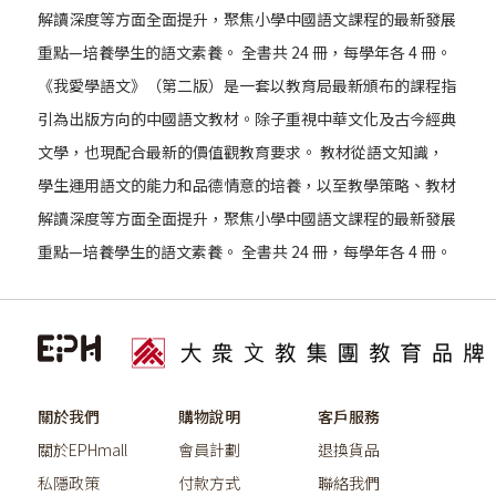
解讀深度等方面全面提升，聚焦小學中國語文課程的最新發展
重點—培養學生的語文素養。 全書共 24 冊，每學年各 4 冊。
《我愛學語文》（第二版）是一套以教育局最新頒布的課程指
引為出版方向的中國語文教材。除子重視中華文化及古今經典
文學，也現配合最新的價值觀教育要求。 教材從語文知識，
學生運用語文的能力和品德情意的培養，以至教學策略、教材
解讀深度等方面全面提升，聚焦小學中國語文課程的最新發展
重點—培養學生的語文素養。 全書共 24 冊，每學年各 4 冊。
關於我們
購物說明
客戶服務
關於EPHmall
會員計劃
退換貨品
私隱政策
付款方式
聯絡我們