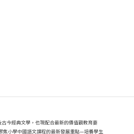
及古今經典文學，也現配合最新的價值觀教育要
聚焦小學中國語文課程的最新發展重點—培養學生