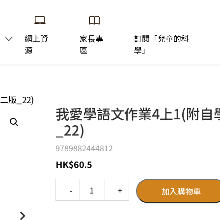
網上資
家長專
訂閱「兒童的科
源
區
學」
二版_22)
我愛學語文作業4上1(附自學
_22)
9789882444812
HK
$
60.5
Quantity
加入購物車