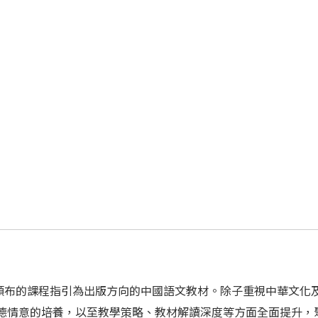
頒布的課程指引為出版方向的中國語文教材。除子重視中華文化
品德情意的培養，以至教學策略、教材解讀深度等方面全面提升，