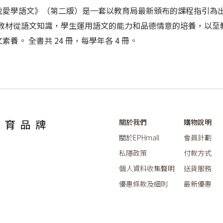
冊。《我愛學語文》（第二版）是一套以教育局最新頒布的課程指引
 教材從語文知識，學生運用語文的能力和品德情意的培養，以至
。 全書共 24 冊，每學年各 4 冊。
關於我們
購物說明
關於EPHmall
會員計劃
私隱政策
付款方式
個人資料收集聲明
送貨服務
優惠條款及細則
最新優惠