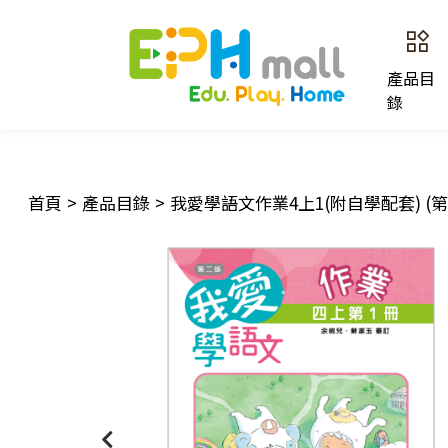
產品目
錄
首頁
>
產品目錄
>
我愛學語文作業4上1(附自學配套) (第