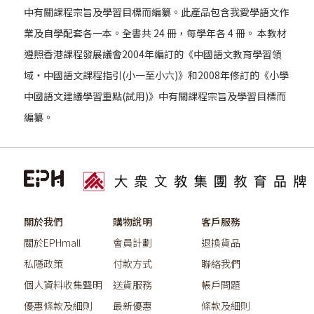
中有關課程宗旨及學習目標而編纂。此產品包含我愛學語文作
業及自學配套各一本。全書共 24 冊，每學年各 4 冊。 本教材
遵照香港課程發展議會2004年編訂的《中國語文教育學習領
域‧中國語文課程指引(小一至小六)》和2008年修訂的《小學
中國語文建議學習重點(試用)》中有關課程宗旨及學習目標而
編纂。
關於我們
購物說明
客戶服務
關於EPHmall
會員計劃
退換貨品
私隱政策
付款方式
聯絡我們
個人資料收集聲明
送貨服務
帳戶問題
優惠條款及細則
最新優惠
條款及細則