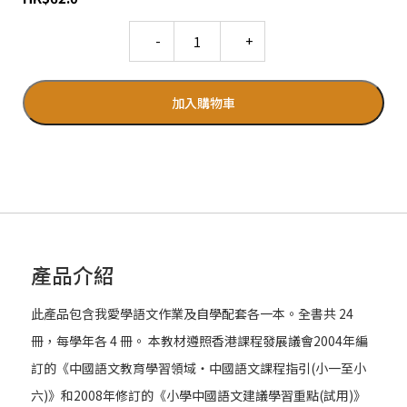
Quantity
加入購物車
產品介紹
此產品包含我愛學語文作業及自學配套各一本。全書共 24
冊，每學年各 4 冊。 本教材遵照香港課程發展議會2004年編
訂的《中國語文教育學習領域‧中國語文課程指引(小一至小
六)》和2008年修訂的《小學中國語文建議學習重點(試用)》