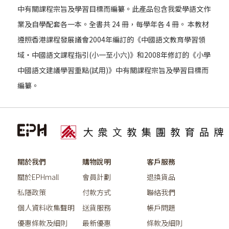
中有關課程宗旨及學習目標而編纂。此產品包含我愛學語文作
業及自學配套各一本。全書共 24 冊，每學年各 4 冊。 本教材
遵照香港課程發展議會2004年編訂的《中國語文教育學習領
域‧中國語文課程指引(小一至小六)》和2008年修訂的《小學
中國語文建議學習重點(試用)》中有關課程宗旨及學習目標而
編纂。
關於我們
購物說明
客戶服務
關於EPHmall
會員計劃
退換貨品
私隱政策
付款方式
聯絡我們
個人資料收集聲明
送貨服務
帳戶問題
優惠條款及細則
最新優惠
條款及細則