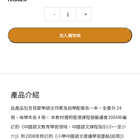
Quantity
加入購物車
產品介紹
此產品包含我愛學語文作業及自學配套各一本。全書共 24
冊，每學年各 4 冊。 本教材遵照香港課程發展議會2004年編
訂的《中國語文教育學習領域‧中國語文課程指引(小一至小
六)》和2008年修訂的《小學中國語文建議學習重點(試用)》