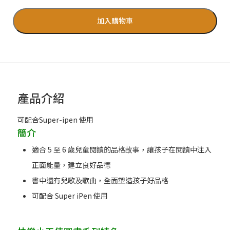
加入購物車
產品介紹
可配合Super-ipen 使用
簡介
適合 5 至 6 歲兒童閱讀的品格故事，讓孩子在閱讀中注入
正面能量，建立良好品德
書中還有兒歌及歌曲，全面塑造孩子好品格
可配合 Super iPen 使用