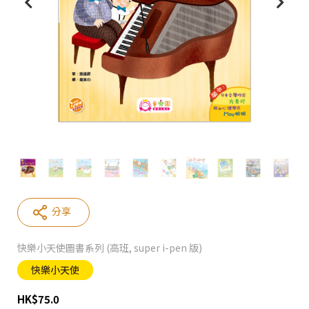
分享
快樂小天使圖書系列 (高班, super i-pen 版)
快樂小天使
HK
$
75.0