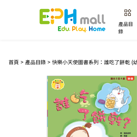
產品目
錄
首頁
>
產品目錄
>
快樂小天使圖書系列：誰吃了餅乾 (幼兒班, 