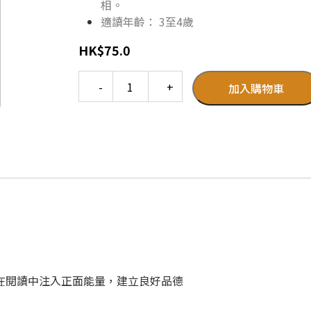
相。
適讀年齡： 3至4歲
HK
$
75.0
Quantity
加入購物車
孩子在閱讀中注入正面能量，建立良好品德