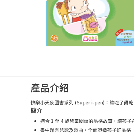
產品介紹
快樂小天使圖書系列 (Super i-pen)：誰吃了餅乾
簡介
適合 3 至 4 歲兒童閱讀的品格故事，讓
書中還有兒歌及歌曲，全面塑造孩子好品格