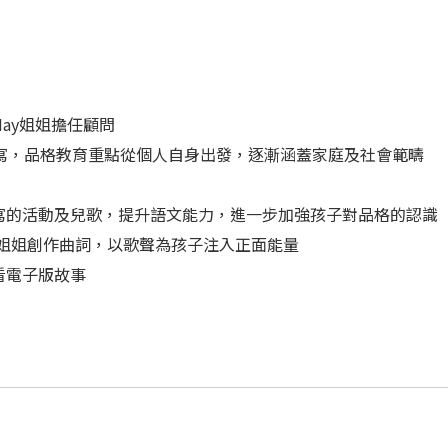
ay姐姐擔任顧問
而編寫，品格教育重點從個人自身出發，逐漸涵蓋家庭及社會範疇
寫的活動及兒歌，提升語文能力，進一步加強孩子對品格的認識
 姐姐創作曲詞，以歌聲為孩子注入正面能量
看電子版故事