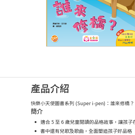
產品介紹
快樂小天使圖書系列 (Super i-pen)：誰來修橋？
簡介
適合 5 至 6 歲兒童閱讀的品格故事，讓
書中還有兒歌及歌曲，全面塑造孩子好品格