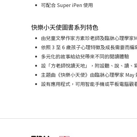
可配合 Super iPen 使用
快樂小天使圖書系列特色
由兒童文學作家方素珍老師及臨牀心理學家M
依照 3 至 6 歲孩子心理特徵及成長需要
多元化的故事給幼兒帶來不同的閱讀體驗
設「方老師悅讀天地」，附設聽、說、讀、
主題曲《快樂小天使》由臨牀心理學家 May
設有應用程式，可用智能手機或平板電腦觀