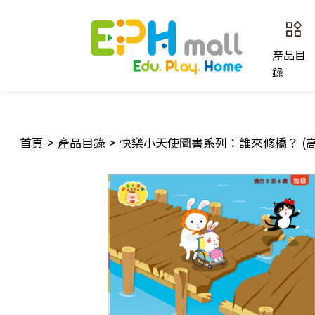
產品目
錄
首頁
>
產品目錄
>
快樂小天使圖書系列：誰來修橋？ (高班, s