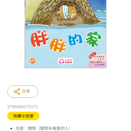
分享
9789888579372
快樂小天使
主題：關懷（關懷有需要的人）