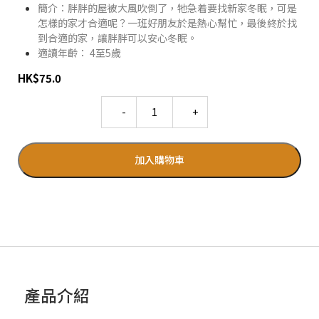
簡介：胖胖的屋被大風吹倒了，牠急着要找新家冬眠，可是
怎樣的家才合適呢？一班好朋友於是熱心幫忙，最後終於找
到合適的家，讓胖胖可以安心冬眠。
適讀年齡： 4至5歲
HK
$
75.0
Quantity
加入購物車
產品介紹