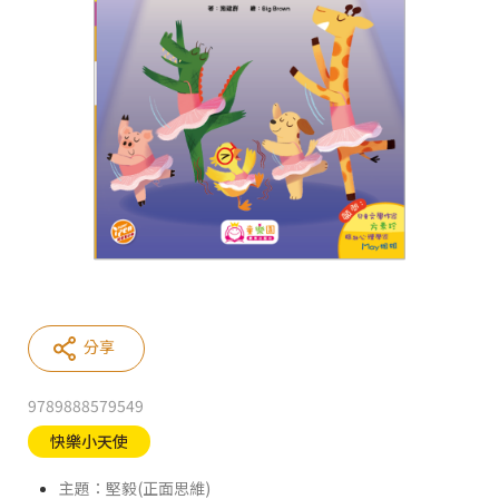
分享
9789888579549
快樂小天使
主題：堅毅(正面思維)