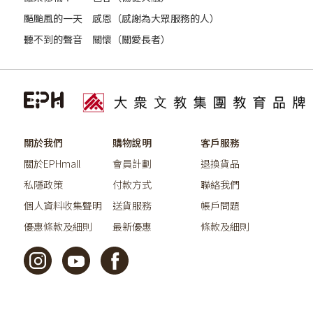
颳颱風的一天
感恩（感謝為大眾服務的人）
聽不到的聲音
關懷（關愛長者）
關於我們
購物說明
客戶服務
關於EPHmall
會員計劃
退換貨品
私隱政策
付款方式
聯絡我們
個人資料收集聲明
送貨服務
帳戶問題
優惠條款及細則
最新優惠
條款及細則
©2026教育出版有限公司版權所有