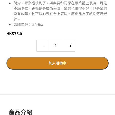
簡介：畢業禮快到了，樂樂要和同學在畢業禮上表演，可是
不論唱歌、跳舞還是魔術表演，樂樂也做得不好，但是樂樂
沒有放棄，牠下決心要在台上表演，原來是為了感謝河馬老
師。
適讀年齡： 5至6歲
HK
$
75.0
Quantity
加入購物車
產品介紹