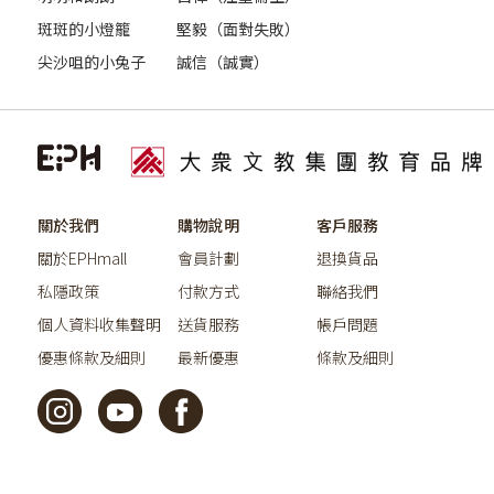
斑斑的小燈籠
堅毅（面對失敗）
尖沙咀的小兔子
誠信（誠實）
關於我們
購物說明
客戶服務
關於EPHmall
會員計劃
退換貨品
私隱政策
付款方式
聯絡我們
個人資料收集聲明
送貨服務
帳戶問題
優惠條款及細則
最新優惠
條款及細則
©2026教育出版有限公司版權所有