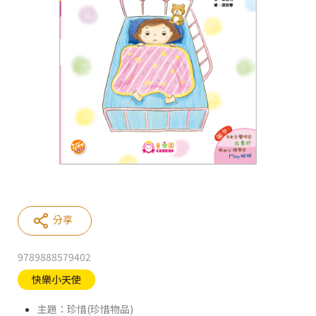
分享
9789888579402
快樂小天使
主題：珍惜(珍惜物品)