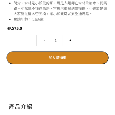
簡介：森林是小松鼠的家，可是人類卻在森林砍樹木、開馬
路。小松鼠不懂過馬路，常被汽車嚇到或撞傷，小進於是請
大家幫忙建水管天橋，讓小松鼠可以安全過馬路。
適讀年齡： 5至6歲
HK
$
75.0
Quantity
加入購物車
產品介紹