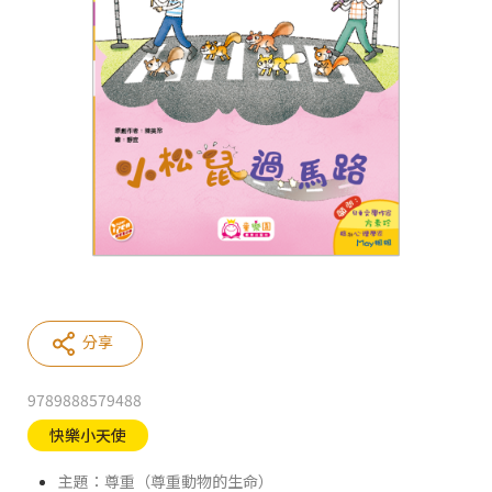
分享
9789888579488
快樂小天使
主題：尊重（尊重動物的生命）