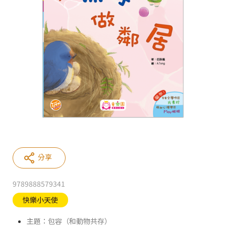
分享
9789888579341
快樂小天使
主題：包容（和動物共存）