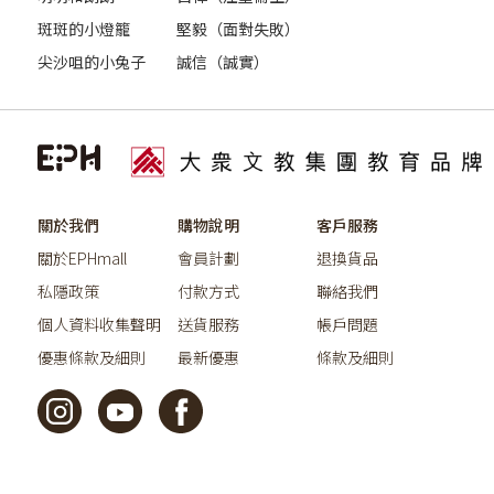
斑斑的小燈籠
堅毅（面對失敗）
尖沙咀的小兔子
誠信（誠實）
關於我們
購物說明
客戶服務
關於EPHmall
會員計劃
退換貨品
私隱政策
付款方式
聯絡我們
個人資料收集聲明
送貨服務
帳戶問題
優惠條款及細則
最新優惠
條款及細則
©2026教育出版有限公司版權所有