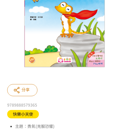
分享
9789888579365
快樂小天使
主題：勇氣(克服恐懼)