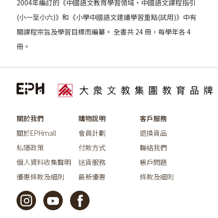
2004年編訂的《中國語文教育學習領域‧中國語文課程指引
(小一至小六)》和《小學中國語文建議學習重點(試用)》中有
關課程宗旨及學習目標而編纂。 全書共 24 冊，每學年各 4
冊。
關於我們
購物說明
客戶服務
關於EPHmall
會員計劃
退換貨品
私隱政策
付款方式
聯絡我們
個人資料收集聲明
送貨服務
帳戶問題
優惠條款及細則
最新優惠
條款及細則