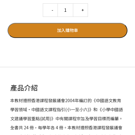
Quantity
加入購物車
產品介紹
本教材遵照香港課程發展議會2004年編訂的《中國語文教育
學習領域‧中國語文課程指引(小一至小六)》和《小學中國語
文建議學習重點(試用)》中有關課程宗旨及學習目標而編纂。
全書共 24 冊，每學年各 4 冊。本教材遵照香港課程發展議會