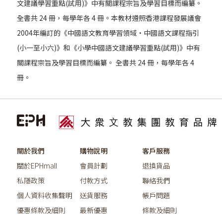
文建議學習重點(試用)》中有關課程宗旨及學習目標而編纂。
全書共 24 冊，每學年各 4 冊。本教材遵照香港課程發展議會
2004年編訂的《中國語文教育學習領域‧中國語文課程指引
(小一至小六)》和《小學中國語文建議學習重點(試用)》中有
關課程宗旨及學習目標而編纂。 全書共 24 冊，每學年各 4
冊。
關於我們
購物說明
客戶服務
關於EPHmall
會員計劃
退換貨品
私隱政策
付款方式
聯絡我們
個人資料收集聲明
送貨服務
帳戶問題
優惠條款及細則
最新優惠
條款及細則