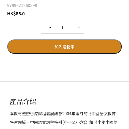
9789621260598
HK
$
85.0
Quantity
加入購物車
產品介紹
本教材遵照香港課程發展議會2004年編訂的《中國語文教育
學習領域‧中國語文課程指引(小一至小六)》和《小學中國語