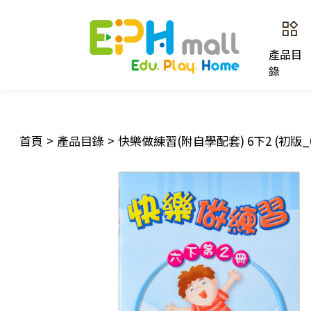
產品目
錄
首頁
>
產品目錄
>
快樂做練習(附自學配套) 6下2 (初版_0