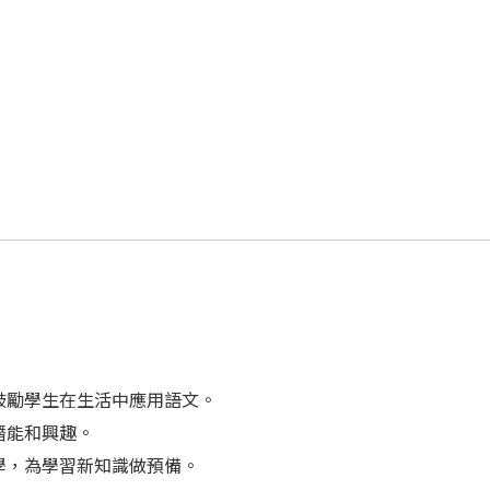
鼓勵學生在生活中應用語文。
潛能和興趣。
學，為學習新知識做預備。