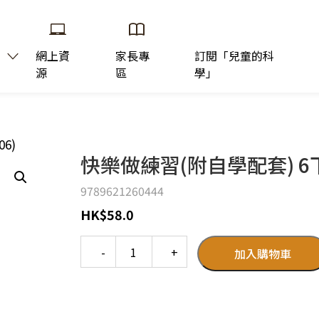
網上資
家長專
訂閱「兒童的科
源
區
學」
6)
快樂做練習(附自學配套) 6下2
9789621260444
HK
$
58.0
Quantity
加入購物車