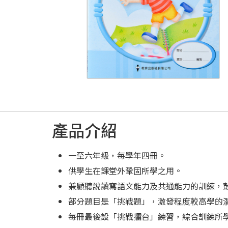
產品介紹
一至六年級，每學年四冊。
供學生在課堂外鞏固所學之用。
兼顧聽說讀寫語文能力及共通能力的訓練，
部分題目是「挑戰題」，激發程度較高學的
每冊最後設「挑戰擂台」練習，綜合訓練所