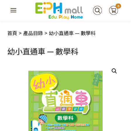
0
首頁
>
產品目錄
>
幼小直通車 — 數學科
幼小直通車 — 數學科