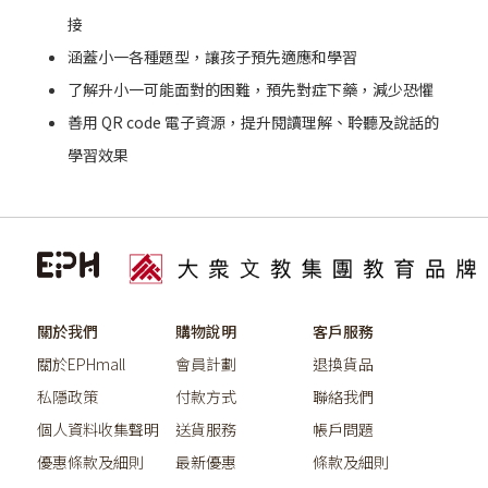
接
涵蓋小一各種題型，讓孩子預先適應和學習
了解升小一可能面對的困難，預先對症下藥，減少恐懼
善用 QR code 電子資源，提升閱讀理解、聆聽及說話的
學習效果
關於我們
購物說明
客戶服務
關於EPHmall
會員計劃
退換貨品
私隱政策
付款方式
聯絡我們
個人資料收集聲明
送貨服務
帳戶問題
優惠條款及細則
最新優惠
條款及細則