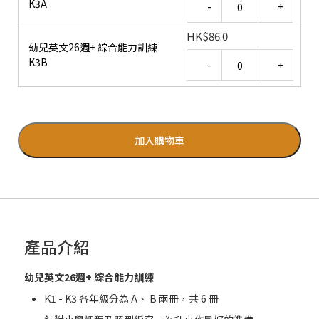
K3A
HK
$
86.0
幼兒英文26週+ 綜合能力訓練
Quantity
K3B
加入購物車
產品介紹
幼兒英文26週+ 綜合能力訓練
K1 - K3 各年級分為 A、 B 兩冊，共 6 冊