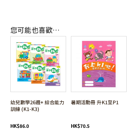
您可能也喜歡…
幼兒數學26週+ 綜合能力
暑期活動冊 升K1至P1
訓練 (K1-K3)
HK
$
86.0
HK
$
70.5