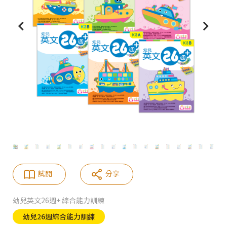
試閱
分享
幼兒英文26週+ 綜合能力訓練
幼兒26週綜合能力訓練