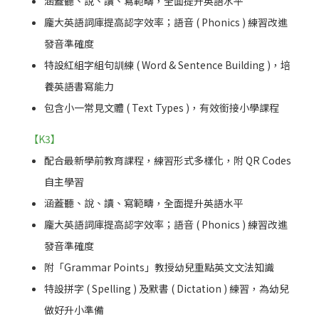
涵蓋聽、說、讀、寫範疇，全面提升英語水平
龐大英語詞庫提高認字效率；語音 ( Phonics ) 練習改進
發音準確度
特設紅組字組句訓練 ( Word & Sentence Building )，培
養英語書寫能力
包含小一常見文體 ( Text Types )，有效銜接小學課程
【K3】
配合最新學前教育課程，練習形式多樣化，附 QR Codes
自主學習
涵蓋聽、說、讀、寫範疇，全面提升英語水平
龐大英語詞庫提高認字效率；語音 ( Phonics ) 練習改進
發音準確度
附「Grammar Points」教授幼兒重點英文文法知識
特設拼字 ( Spelling ) 及默書 ( Dictation ) 練習，為幼兒
做好升小準備