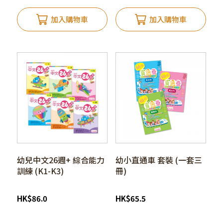
加入購物車
加入購物車
幼兒中文26週+ 綜合能力
幼小直通車 套裝 (一套三
訓練 (K1-K3)
冊)
HK
$
86.0
HK
$
65.5