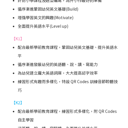
針對小學課程及題型編寫，為升小作最好的準備
循序漸進鞏固幼兒英文基礎(Build)
增强學習英文的興趣(Motivate)
全面提升英語水平(Level up)
【K1】
配合最新學前教育課程，鞏固幼兒英文基礎、提升英語水
平
循序漸進發展幼兒的英語聽、說、讀、寫能力
為幼兒建立龐大英語詞庫，大大提高認字效率
練習形式有趣而多樣化，特設 QR Codes 訓練音節聆聽技
巧
【K2】
配合最新學前教育課程，練習形式多樣化，附 QR Codes
自主學習