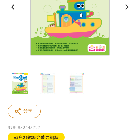
分享
9789882445727
幼兒26週綜合能力訓練