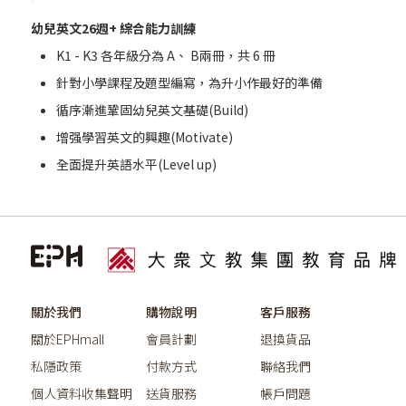
幼兒英文26週+ 綜合能力訓練
K1 - K3 各年級分為 A、 B兩冊，共 6 冊
針對小學課程及題型編寫，為升小作最好的準備
循序漸進鞏固幼兒英文基礎(Build)
增强學習英文的興趣(Motivate)
全面提升英語水平(Level up)
關於我們
購物說明
客戶服務
關於EPHmall
會員計劃
退換貨品
私隱政策
付款方式
聯絡我們
個人資料收集聲明
送貨服務
帳戶問題