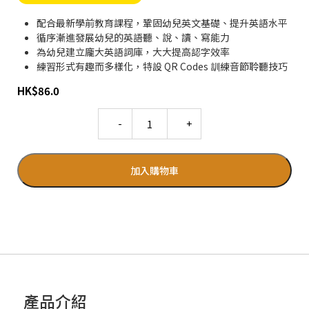
配合最新學前教育課程，鞏固幼兒英文基礎、提升英語水平
循序漸進發展幼兒的英語聽、說、讀、寫能力
為幼兒建立龐大英語詞庫，大大提高認字效率
練習形式有趣而多樣化，特設 QR Codes 訓練音節聆聽技巧
HK
$
86.0
Quantity
加入購物車
產品介紹