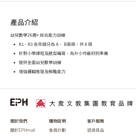
產品介紹
幼兒數學26週+ 綜合能力訓練
K1 - K3 各年級分為 A、 B兩冊，共 6 冊
針對小學課程及題型編寫，為升小作最好的準備
提供全面幼兒數學訓練
增強邏輯推理及解難能力
關於我們
購物說明
客戶服務
關於EPHmall
會員計劃
退換貨品