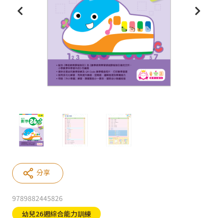
分享
9789882445826
幼兒26週綜合能力訓練