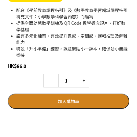
配合《學前教育課程指引》及《數學教育學習領域課程指引
補充文件：小學數學科學習內容》而編寫
提供全面幼兒數學訓練及 QR Code 數學概念短片，打好數
學基礎
設有多元化練習，有效提升數感、空間感、邏輯推理及解難
能力
特設「升小準備」練習，課題緊貼小一課本，確保幼小無縫
銜接
HK
$
86.0
Quantity
加入購物車