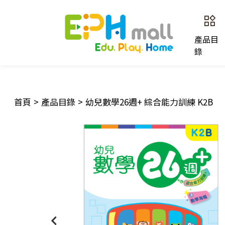
產品目
錄
首頁
>
產品目錄
>
幼兒數學26週+ 綜合能力訓練 K2B