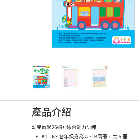
產品介紹
幼兒數學26週+ 綜合能力訓練
K1 - K3 各年級分為 A、 B兩冊，共 6 冊